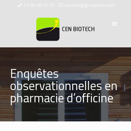
03 80 68 05 05
contact@groupecen.com
Enquêtes
observationnelles en
pharmacie d’officine