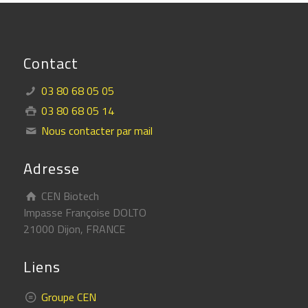
Contact
03 80 68 05 05
03 80 68 05 14
Nous contacter par mail
Adresse
CEN Biotech
Impasse Françoise DOLTO
21000 Dijon, FRANCE
Liens
Groupe CEN